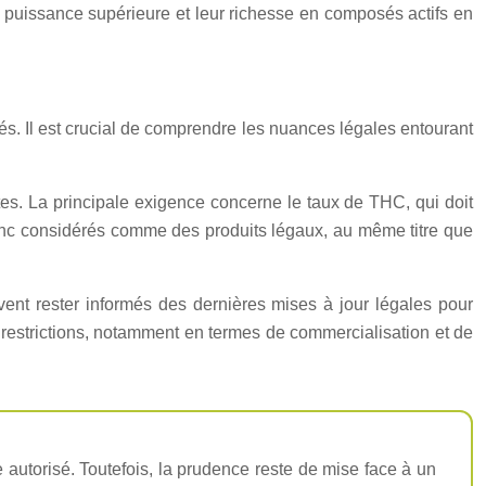
puissance supérieure et leur richesse en composés actifs en
és. Il est crucial de comprendre les nuances légales entourant
tes. La principale exigence concerne le taux de THC, qui doit
 donc considérés comme des produits légaux, au même titre que
ent rester informés des dernières mises à jour légales pour
 restrictions, notamment en termes de commercialisation et de
autorisé. Toutefois, la prudence reste de mise face à un