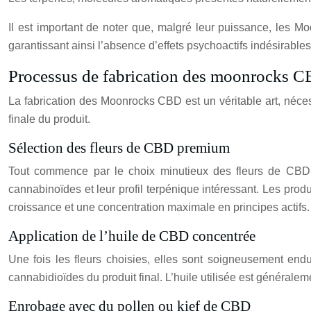
Il est important de noter que, malgré leur puissance, les M
garantissant ainsi l’absence d’effets psychoactifs indésirables
Processus de fabrication des moonrocks 
La fabrication des Moonrocks CBD est un véritable art, néces
finale du produit.
Sélection des fleurs de CBD premium
Tout commence par le choix minutieux des fleurs de CBD q
cannabinoïdes et leur profil terpénique intéressant. Les produ
croissance et une concentration maximale en principes actifs.
Application de l’huile de CBD concentrée
Une fois les fleurs choisies, elles sont soigneusement en
cannabidioïdes du produit final. L’huile utilisée est général
Enrobage avec du pollen ou kief de CBD