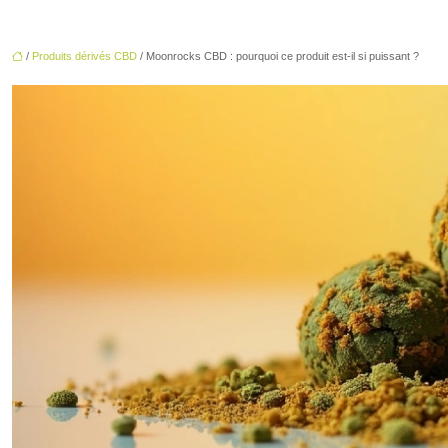
/
Produits dérivés CBD
/ Moonrocks CBD : pourquoi ce produit est-il si puissant ?