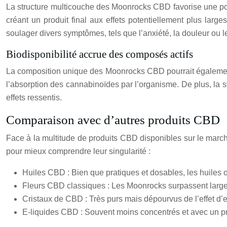
La structure multicouche des Moonrocks CBD favorise une poten
créant un produit final aux effets potentiellement plus larg
soulager divers symptômes, tels que l’anxiété, la douleur ou 
Biodisponibilité accrue des composés actifs
La composition unique des Moonrocks CBD pourrait également fa
l’absorption des cannabinoïdes par l’organisme. De plus, la s
effets ressentis.
Comparaison avec d’autres produits CBD
Face à la multitude de produits CBD disponibles sur le marc
pour mieux comprendre leur singularité :
Huiles CBD : Bien que pratiques et dosables, les huiles 
Fleurs CBD classiques : Les Moonrocks surpassent largem
Cristaux de CBD : Très purs mais dépourvus de l’effet d
E-liquides CBD : Souvent moins concentrés et avec un p