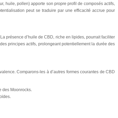
, huile, pollen) apporte son propre profil de composés actifs,
entialisation peut se traduire par une efficacité accrue pour
 présence d’huile de CBD, riche en lipides, pourrait faciliter
des principes actifs, prolongeant potentiellement la durée des
olyvalence. Comparons-les à d’autres formes courantes de CBD
le des Moonrocks.
oïdes.