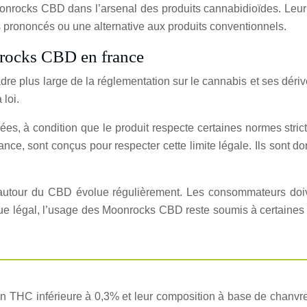
onrocks CBD dans l’arsenal des produits cannabidioïdes. Leur 
s prononcés ou une alternative aux produits conventionnels.
nrocks CBD en france
re plus large de la réglementation sur le cannabis et ses dériv
loi.
s, à condition que le produit respecte certaines normes stric
nce, sont conçus pour respecter cette limite légale. Ils sont
 autour du CBD évolue régulièrement. Les consommateurs doiv
 que légal, l’usage des Moonrocks CBD reste soumis à certaines
 THC inférieure à 0,3% et leur composition à base de chanvre 