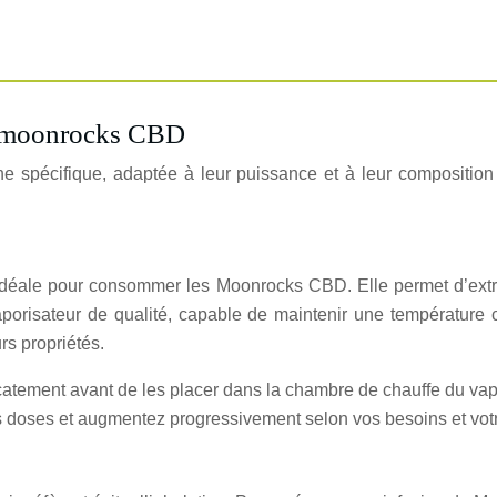
s moonrocks CBD
spécifique, adaptée à leur puissance et à leur composition
déale pour consommer les Moonrocks CBD. Elle permet d’extrai
aporisateur de qualité, capable de maintenir une température
urs propriétés.
icatement avant de les placer dans la chambre de chauffe du vapo
s doses et augmentez progressivement selon vos besoins et votr