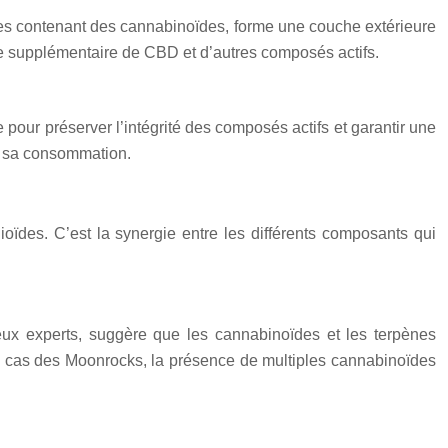
homes contenant des cannabinoïdes, forme une couche extérieure
e supplémentaire de CBD et d’autres composés actifs.
our préserver l’intégrité des composés actifs et garantir une
’à sa consommation.
ïdes. C’est la synergie entre les différents composants qui
ux experts, suggère que les cannabinoïdes et les terpènes
le cas des Moonrocks, la présence de multiples cannabinoïdes