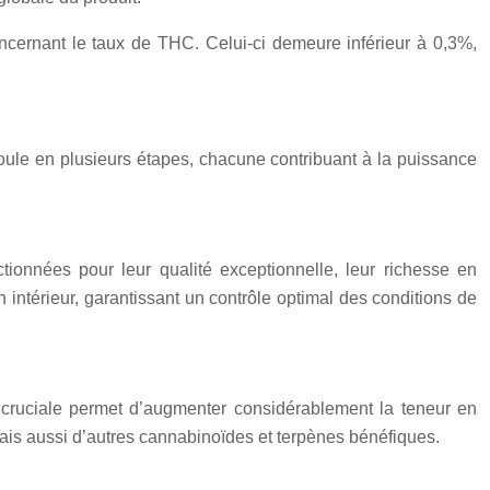
oncernant le taux de THC. Celui-ci demeure inférieur à 0,3%,
roule en plusieurs étapes, chacune contribuant à la puissance
onnées pour leur qualité exceptionnelle, leur richesse en
n intérieur, garantissant un contrôle optimal des conditions de
 cruciale permet d’augmenter considérablement la teneur en
mais aussi d’autres cannabinoïdes et terpènes bénéfiques.