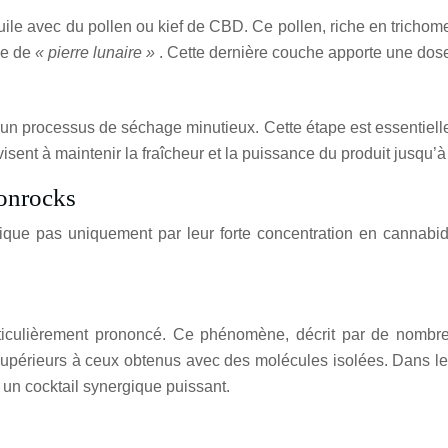
’huile avec du pollen ou kief de CBD. Ce pollen, riche en tric
ue de
« pierre lunaire »
. Cette dernière couche apporte une dos
n processus de séchage minutieux. Cette étape est essentielle p
isent à maintenir la fraîcheur et la puissance du produit jusqu
onrocks
e pas uniquement par leur forte concentration en cannabidio
ticulièrement prononcé. Ce phénomène, décrit par de nombre
 supérieurs à ceux obtenus avec des molécules isolées. Dans 
 un cocktail synergique puissant.