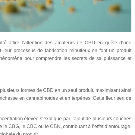
tré attire l’attention des amateurs de CBD en quête d’une
 leur processus de fabrication minutieux en font un produit
 phénomène pour comprendre les secrets de sa puissance et
plusieurs formes de CBD en un seul produit, maximisant ainsi
richesse en cannabinoïdes et en terpènes. Cette fleur sert de
entration élevée s’explique par l’ajout de plusieurs couches
e CBG, le CBC ou le CBN, contribuant à l’effet d’entourage.
globale du produit.