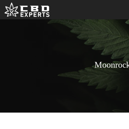
Moonrocks