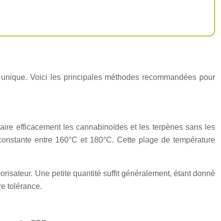
 unique. Voici les principales méthodes recommandées pour
re efficacement les cannabinoïdes et les terpènes sans les
 constante entre 160°C et 180°C. Cette plage de température
risateur. Une petite quantité suffit généralement, étant donné
e tolérance.