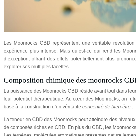
Les Moonrocks CBD représentent une véritable révolution 
expérience plus intense. Mais qu’est-ce qui rend les Moonr
d’exception, offrant des effets potentiellement plus pro
explorer ses multiples facettes.
Composition chimique des moonrocks C
La puissance des Moonrocks CBD réside avant tout dans leur 
leur potentiel thérapeutique. Au cœur des Moonrocks, on retr
base à la construction d’un véritable
concentré de bien-être
.
La teneur en CBD des Moonrocks peut atteindre des niveaux i
de composés riches en CBD. En plus du CBD, les Moonrocks c
Les terpènes, molécules aromatiques présentes naturellement d