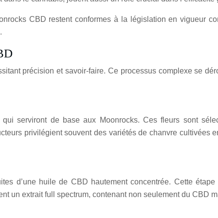
oonrocks CBD restent conformes à la législation en vigueur c
.
CBD
sitant précision et savoir-faire. Ce processus complexe se dé
ui serviront de base aux Moonrocks. Ces fleurs sont sélecti
cteurs privilégient souvent des variétés de chanvre cultivées e
duites d’une huile de CBD hautement concentrée. Cette étape
ement un extrait full spectrum, contenant non seulement du CBD 