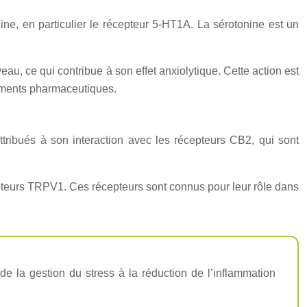
ine, en particulier le récepteur 5-HT1A. La sérotonine est un
au, ce qui contribue à son effet anxiolytique. Cette action est
tements pharmaceutiques.
ttribués à son interaction avec les récepteurs CB2, qui sont
epteurs TRPV1. Ces récepteurs sont connus pour leur rôle dans
de la gestion du stress à la réduction de l’inflammation