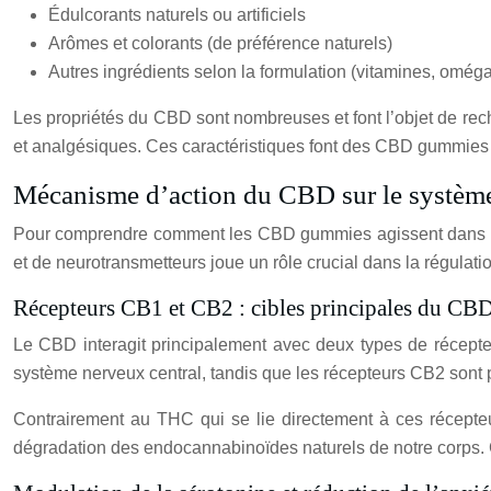
Édulcorants naturels ou artificiels
Arômes et colorants (de préférence naturels)
Autres ingrédients selon la formulation (vitamines, oméga-
Les propriétés du CBD sont nombreuses et font l’objet de reche
et analgésiques. Ces caractéristiques font des CBD gummies un
Mécanisme d’action du CBD sur le systèm
Pour comprendre comment les CBD gummies agissent dans not
et de neurotransmetteurs joue un rôle crucial dans la régulat
Récepteurs CB1 et CB2 : cibles principales du CB
Le CBD interagit principalement avec deux types de récept
système nerveux central, tandis que les récepteurs CB2 sont 
Contrairement au THC qui se lie directement à ces récepteur
dégradation des endocannabinoïdes naturels de notre corps. C