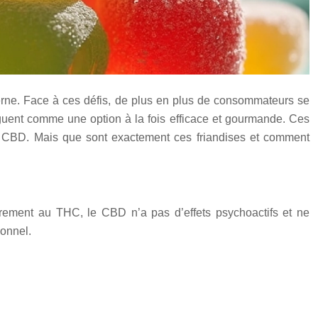
rne. Face à ces défis, de plus en plus de consommateurs se
nguent comme une option à la fois efficace et gourmande. Ces
u CBD. Mais que sont exactement ces friandises et comment
rement au THC, le CBD n’a pas d’effets psychoactifs et ne
ionnel.