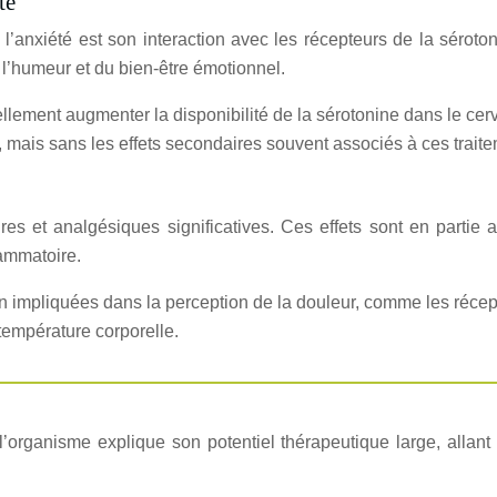
té
anxiété est son interaction avec les récepteurs de la séroton
 l’humeur et du bien-être émotionnel.
llement augmenter la disponibilité de la sérotonine dans le cerve
 mais sans les effets secondaires souvent associés à ces trai
 et analgésiques significatives. Ces effets sont en partie a
lammatoire.
ion impliquées dans la perception de la douleur, comme les réc
température corporelle.
l’organisme explique son potentiel thérapeutique large, allant 