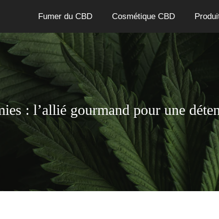
Fumer du CBD
Cosmétique CBD
Produi
s : l’allié gourmand pour une déten