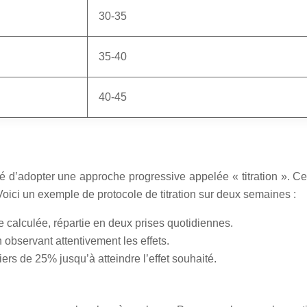
30-35
35-40
40-45
 d’adopter une approche progressive appelée « titration ». C
Voici un exemple de protocole de titration sur deux semaines :
 calculée, répartie en deux prises quotidiennes.
observant attentivement les effets.
ers de 25% jusqu’à atteindre l’effet souhaité.