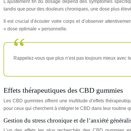
L’ajustement fin du dosage dépend des symptômes spécifique
tandis que pour des douleurs chroniques, une dose plus élevé
Il est crucial d’écouter votre corps et d’observer attentiveme
« dose optimale » personnelle.
Rappelez-vous que plus n’est pas toujours mieux avec le
Effets thérapeutiques des CBD gummies
Les CBD gummies offrent une multitude d’effets thérapeutique
pour ceux qui cherchent à intégrer le CBD dans leur routine q
Gestion du stress chronique et de l’anxiété générali
L’un des effets les plus recherchés des CBD gummies est 