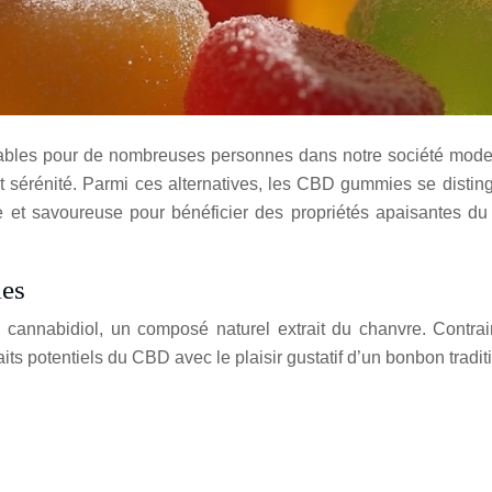
rables pour de nombreuses personnes dans notre société mode
 et sérénité. Parmi ces alternatives, les CBD gummies se disti
e et savoureuse pour bénéficier des propriétés apaisantes d
ies
annabidiol, un composé naturel extrait du chanvre. Contrai
ts potentiels du CBD avec le plaisir gustatif d’un bonbon tradit