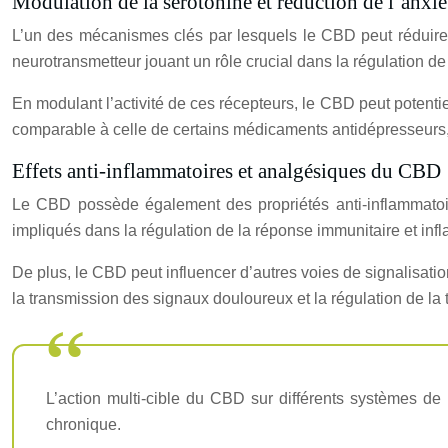
Modulation de la sérotonine et réduction de l’anxié
L’un des mécanismes clés par lesquels le CBD peut réduire l’
neurotransmetteur jouant un rôle crucial dans la régulation de
En modulant l’activité de ces récepteurs, le CBD peut potentie
comparable à celle de certains médicaments antidépresseurs,
Effets anti-inflammatoires et analgésiques du CBD
Le CBD possède également des propriétés anti-inflammatoires
impliqués dans la régulation de la réponse immunitaire et inf
De plus, le CBD peut influencer d’autres voies de signalisat
la transmission des signaux douloureux et la régulation de la 
L’action multi-cible du CBD sur différents systèmes de 
chronique.