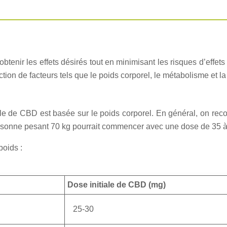
enir les effets désirés tout en minimisant les risques d’effets
ion de facteurs tels que le poids corporel, le métabolisme et la s
iale de CBD est basée sur le poids corporel. En général, on
rsonne pesant 70 kg pourrait commencer avec une dose de 35 à
poids :
Dose initiale de CBD (mg)
25-30