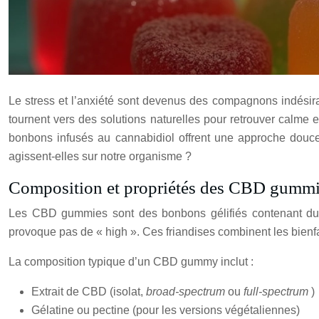
Le stress et l’anxiété sont devenus des compagnons indési
tournent vers des solutions naturelles pour retrouver calme
bonbons infusés au cannabidiol offrent une approche douc
agissent-elles sur notre organisme ?
Composition et propriétés des CBD gumm
Les CBD gummies sont des bonbons gélifiés contenant du c
provoque pas de « high ». Ces friandises combinent les bienfai
La composition typique d’un CBD gummy inclut :
Extrait de CBD (isolat,
broad-spectrum
ou
full-spectrum
)
Gélatine ou pectine (pour les versions végétaliennes)