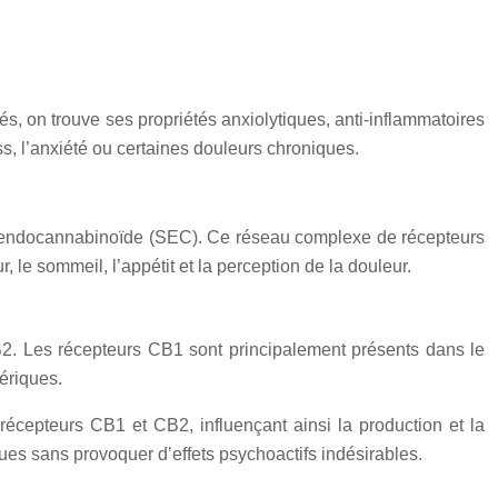
és, on trouve ses propriétés anxiolytiques, anti-inflammatoires
s, l’anxiété ou certaines douleurs chroniques.
e endocannabinoïde (SEC). Ce réseau complexe de récepteurs
le sommeil, l’appétit et la perception de la douleur.
2. Les récepteurs CB1 sont principalement présents dans le
ériques.
récepteurs CB1 et CB2, influençant ainsi la production et la
es sans provoquer d’effets psychoactifs indésirables.