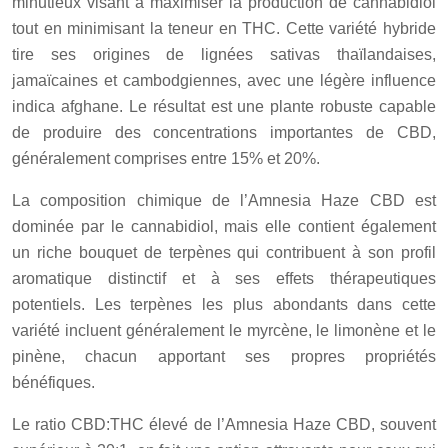
minutieux visant à maximiser la production de cannabidiol
tout en minimisant la teneur en THC. Cette variété hybride
tire ses origines de lignées sativas thaïlandaises,
jamaïcaines et cambodgiennes, avec une légère influence
indica afghane. Le résultat est une plante robuste capable
de produire des concentrations importantes de CBD,
généralement comprises entre 15% et 20%.
La composition chimique de l’Amnesia Haze CBD est
dominée par le cannabidiol, mais elle contient également
un riche bouquet de terpènes qui contribuent à son profil
aromatique distinctif et à ses effets thérapeutiques
potentiels. Les terpènes les plus abondants dans cette
variété incluent généralement le myrcène, le limonène et le
pinène, chacun apportant ses propres propriétés
bénéfiques.
Le ratio CBD:THC élevé de l’Amnesia Haze CBD, souvent